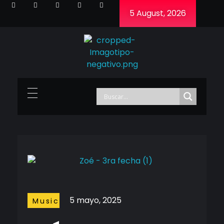
5 August, 2026
Cineframe - Vive el cine Frame a Frame
Cineframe - Vive el cine Frame a Frame
5 mayo, 2025
Music