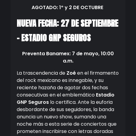
AGOTADO: 1º y 2 DE OCTUBRE
NUEVA FECHA: 27 DE SEPTIEMBRE
– ESTADIO GNP SEGUROS
Preventa Banamex: 7 de mayo, 10:00
a.m.
La trascendencia de
Zoé
en el firmamento
del rock mexicano es innegable, y su
reciente hazaña de agotar dos fechas
consecutivas en el emblemático
Estadio
GNP Seguros
lo certifica. Ante la euforia
desbordante de sus seguidores, la banda
anuncia un nuevo show, sumando una
noche más a esta serie de conciertos que
prometen inscribirse con letras doradas