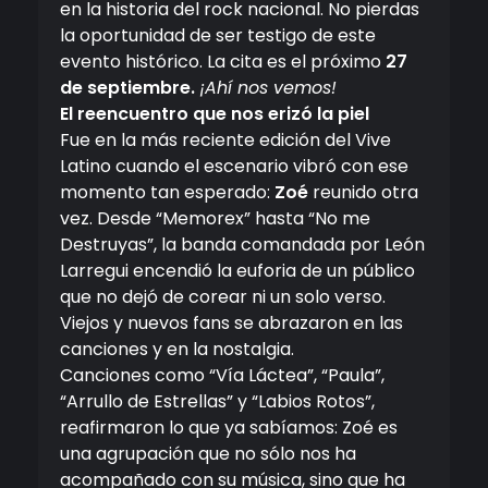
en la historia del rock nacional. No pierdas
la oportunidad de ser testigo de este
evento histórico. La cita es el próximo
27
de septiembre.
¡Ahí nos vemos!
El reencuentro que nos erizó la piel
Fue en la más reciente edición del Vive
Latino cuando el escenario vibró con ese
momento tan esperado:
Zoé
reunido otra
vez. Desde “Memorex” hasta “No me
Destruyas”, la banda comandada por León
Larregui encendió la euforia de un público
que no dejó de corear ni un solo verso.
Viejos y nuevos fans se abrazaron en las
canciones y en la nostalgia.
Canciones como “Vía Láctea”, “Paula”,
“Arrullo de Estrellas” y “Labios Rotos”,
reafirmaron lo que ya sabíamos: Zoé es
una agrupación que no sólo nos ha
acompañado con su música, sino que ha