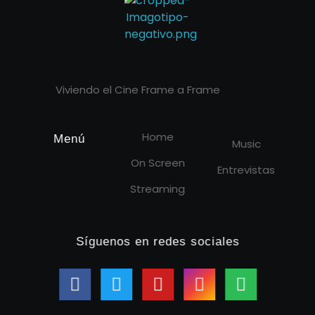
Cineframe - Vive el cine Frame a Frame
Cineframe - Vive el cine Frame a Frame
Viviendo el Cine Frame a Frame
Home
Menú
Music
On Screen
Entrevistas
Streaming
Síguenos en redes sociales