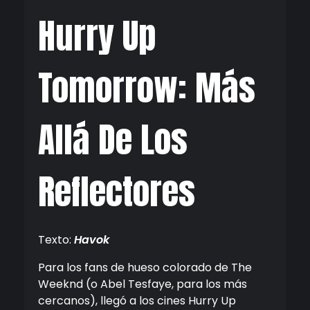
Screen
Hurry Up
Tomorrow: Más
Allá De Los
Reflectores
Texto:
Havok
Para los fans de hueso colorado de The
Weeknd (o Abel Tesfaye, para los más
cercanos), llegó a los cines Hurry Up