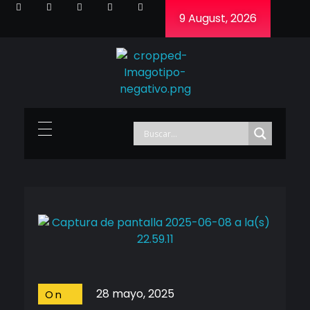
9 August, 2026
Cineframe - Vive el cine Frame a Frame
Cineframe - Vive el cine Frame a Frame
28 mayo, 2025
On