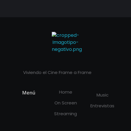
Cineframe - Vive el cine Frame a Frame
Cineframe - Vive el cine Frame a Frame
Viviendo el Cine Frame a Frame
Home
Menú
Music
On Screen
Entrevistas
Streaming