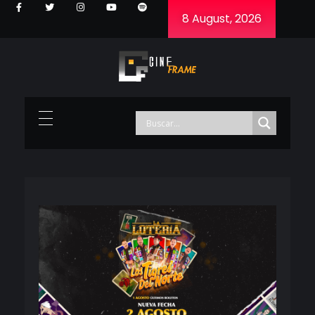
8 August, 2026
Cineframe - Vive el cine Frame a Frame
Cineframe - Vive el cine Frame a Frame