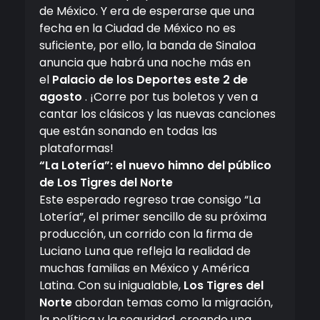
de México. Y era de esperarse que una
fecha en la Ciudad de México no es
suficiente, por ello, la banda de Sinaloa
anuncia que habrá una noche más en
el
Palacio de los Deportes este 2 de
agosto
. ¡Corre por tus boletos y ven a
cantar los clásicos y las nuevas canciones
que están sonando en todas las
plataformas!
“La Lotería”: el nuevo himno del público
de Los Tigres del Norte
Este esperado regreso trae consigo “La
Lotería”, el primer sencillo de su próxima
producción, un corrido con la firma de
Luciano Luna que refleja la realidad de
muchas familias en México y América
Latina. Con su inigualable,
Los Tigres del
Norte
abordan temas como la migración,
la política y la seguridad, creando una