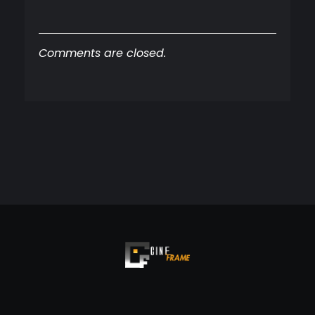
Comments are closed.
Cineframe - Vive el cine Frame a Frame
Cineframe - Vive el cine Frame a Frame