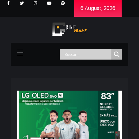
6 August, 2026
Cineframe - Vive el cine Frame a Frame
Cineframe - Vive el cine Frame a Frame