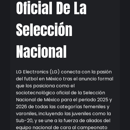
Oficial De La
Selección
Nacional
LG
Electronics
(LG)
conecta con la pasi
ón
del f
u
tbol
en México
tras
el anuncio
formal
que los posiciona como
el
socio
tecnológico oficial de la Selección
Nacional de México
para el periodo 2025 y
2026 de todas las categorías femeniles y
varoniles, incluyendo las juveniles como la
Sub-20, y
se une a la fuerza de aliados del
equipo nacional
de cara al campeonato