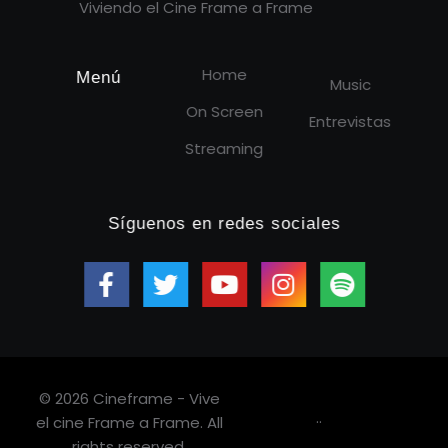
Viviendo el Cine Frame a Frame
Home
Menú
Music
On Screen
Entrevistas
Streaming
Síguenos en redes sociales
© 2026 Cineframe - Vive
.
.
el cine Frame a Frame. All
rights reserved.