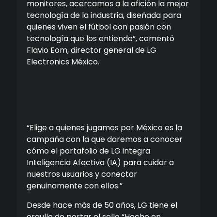
monitores
,
acercamos a la afición la mejor
tecnología de la industria, diseñada para
quienes viven el fútbol con
pasión con
tecnología que los entiende
”, comentó
Flavio
Eom
, director general de LG
Electronics
México.
“Elige a quienes jugamos por México es la
campaña con la que daremos a conocer
cómo el portafolio de LG integra
Inteligencia Afectiva (IA) para cuidar a
nuestros usuarios y conectar
genuinamente con ellos.”
Desde hace más de 50 años,
LG
tiene el
orgullo
de portar el sello
“H
echo en