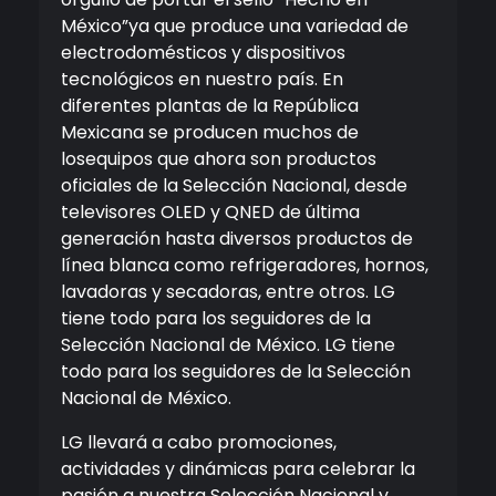
México
”
ya que produce una variedad de
electrodomésticos y dispositivos
tecnológicos en nuestro país.
En
diferentes plantas de la República
Mexicana se producen muchos de
los
equipos que ahora son productos
oficiales de la Selección
Nacional
, desde
televisores OLED y QNED de última
generación hasta
diversos productos
de
línea blanca como refrigeradores, hornos,
lavadoras y secadoras
, entre otros.
LG
tiene todo para los seguidores de la
Selección Nacional de México.
LG tiene
todo para los seguidores de la Selección
Nacional de México.
LG
llevará a cabo
promociones,
actividades y dinámicas
para
celebrar
la
pasión a nuestra Selección Nacional y