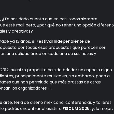
o, ¿Te has dado cuenta que en casi todos siempre
e esté mal, pero, ¿por qué no tener una opción diferent
les y creativas?
ace ya 13 años, el
Festival Independiente de
apuesta por todas esas propuestas que parecen ser
en una calidad única en cada una de sus notas y
2012, nuestro propósito ha sido brindar un espacio digno
dientes, principalmente musicales, sin embargo, poco a
dades que han permitido que más artistas de otras
entan los organizadores – .
e arte, feria de diseño mexicano, conferencias y talleres
ño podrás encontrar al asistir a
FISCUM 2025,
y, lo mejor,