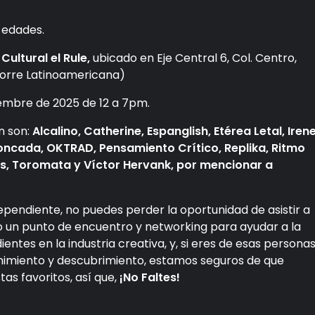
s edades.
Cultural el Rule,
ubicado en Eje Central 6, Col. Centro,
orre Latinoamericana)
embre de 2025 de 12 a 7pm.
n son:
Alcalino, Catherine, Espanglish, Etérea Letal, Iren
oncada, OKTRAD, Pensamiento Crítico, Replika, Ritmo
, Toromata y Víctor Hervank, por mencionar a
ndependiente, no puedes perder la oportunidad de asistir a
o un punto de encuentro y networking para ayudar a la
ntes en la industria creativa, y, si eres de esas persona
nimiento y descubrimiento, estamos seguros de que
tas favoritos, así que,
¡No Faltes!