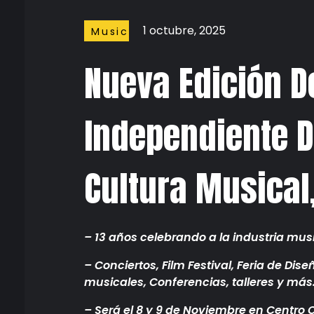
1 octubre, 2025
Music
Nueva Edición De
Independiente D
Cultura Musical
– 13 años celebrando a la industria mus
– Conciertos, Film Festival, Feria de Dise
musicales, Conferencias, talleres y más
– Será el 8 y 9 de Noviembre en Centro Cu