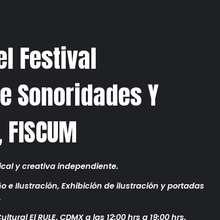
l Festival
e Sonoridades Y
, FISCUM
ical y creativa independiente.
ño e Ilustración, Exhibición de ilustración y portadas
.
ltural El RULE, CDMX a las 12:00 hrs a 19:00 hrs.