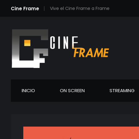
Cine Frame
Vive el Cine Frame a Frame
Cineframe - Vive el cine Frame a Frame
Cineframe - Vive el cine Frame a Frame
INICIO
ON SCREEN
STREAMING