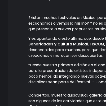
Existen muchos festivales en México, per
escuchamos o vemos lo mismo? Y no es qu
que presente a nuevas propuestas musica
Y es apuntando a esto último, que, desde h
Sonoridades y Cultura Musical, FISCUM,
desconocidas para muchos, pero que tien
creaciones y merecen ser descubiertas.
“Desde nuestra primera edición en el año 
para la presentación de artistas indepen
poco hemos ido integrando nuevas activi
disciplinas sean parte del festival” – Com
Conciertos, muestra audiovisual, galería d
son algunas de las actividades que este a